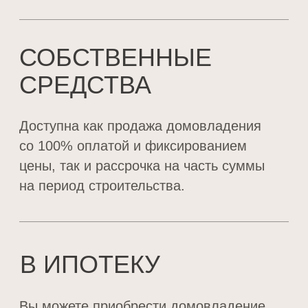
ПОЯВИЛИСЬ
ВОПРОСЫ?
Заполните нашу короткую форму и мы
свяжемся с вами в ближайшее время
+7
Я даю свое согласие на обработку
персональных данных
ОТПРАВИТЬ