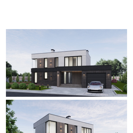
КАК МОЖНО
ПРИОБРЕСТИ?
СОБСТВЕННЫЕ
СРЕДСТВА