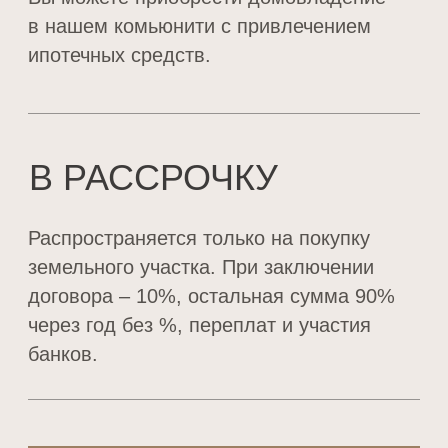
НАШИ КОНТАКТЫ
Комьюнити VOLGA Residence и наш
офис находятся по адресу
п. Васильево — ул. Весенняя, д. 1.
Как добраться?
Консультации в офисе и экскурсии
проходят по предварительной записи.
+7 (843) 203-33-44
info@volga-residence.ru