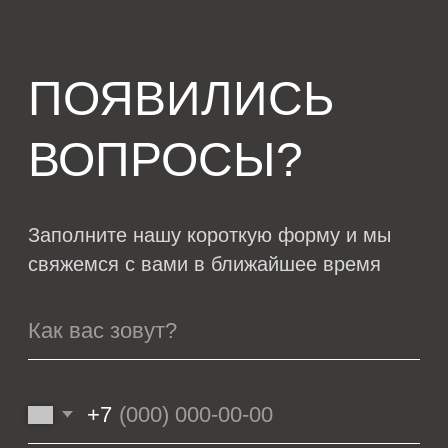
о компании
генплан
новости
дома
контакты
© VOLGA, 2022-2024
Политика конфиденциальности