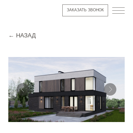
ЗАКАЗАТЬ ЗВОНОК
ЗАКАЗАТЬ ЗВОНОК
← НАЗАД
ПРОЕКТ ДОМА
«GREY»