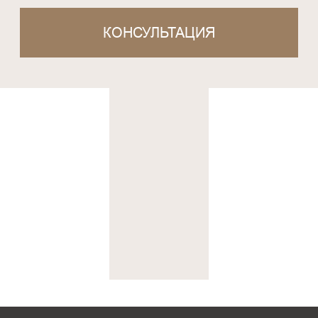
+7 (843) 203-33-44
info@volga-residence.ru