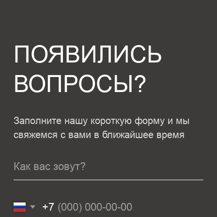
о компании
генплан
новости
дома
контакты
© VOLGA, 2022-2024
Политика конфиденциальности