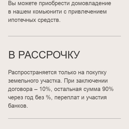
ОТПРАВИТЬ
НАШИ КОНТАКТЫ
Комьюнити VOLGA Residence и наш
офис находятся по адресу
п. Васильево — ул. Весенняя, д. 1.
Как добраться?
Консультации в офисе и экскурсии
проходят по предварительной записи.