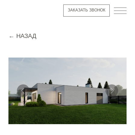
ЗАКАЗАТЬ ЗВОНОК
ЗАКАЗАТЬ ЗВОНОК
← НАЗАД
ПРОЕКТ ДОМА
«LIGHT»