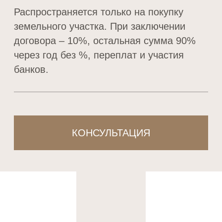
офис находятся по адресу
п. Васильево — ул. Весенняя, д. 1.
Как добраться?
Консультации в офисе и экскурсии
проходят по предварительной записи.
+7 (843) 203-33-44
info@volga-residence.ru