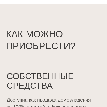
ПОЯВИЛИСЬ
ВОПРОСЫ?
Заполните нашу короткую форму и мы
свяжемся с вами в ближайшее время