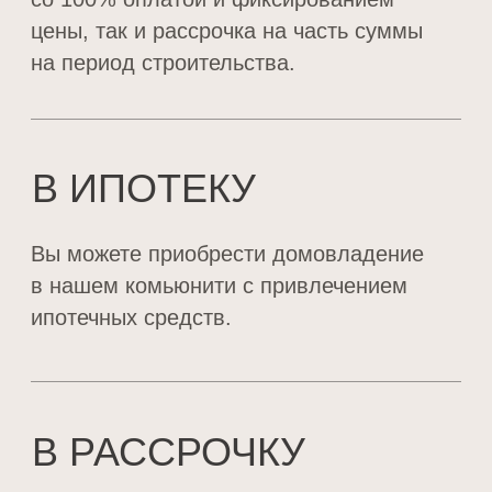
+7
Я даю свое согласие на обработку
персональных данных
ОТПРАВИТЬ
НАШИ КОНТАКТЫ
Комьюнити VOLGA Residence и наш